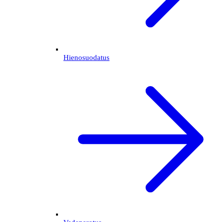
Hienosuodatus