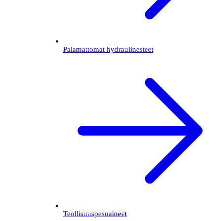
Palamattomat hydraulinesteet
Teollisuuspesuaineet