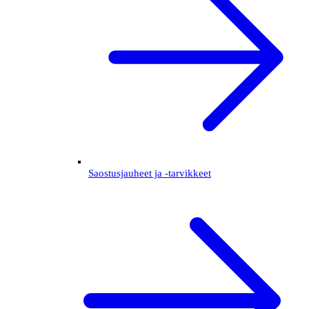
Saostusjauheet ja -tarvikkeet