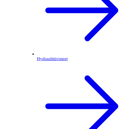
Hydraulitiivisteet