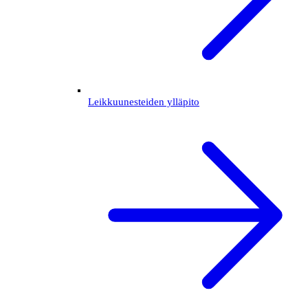
Leikkuunesteiden ylläpito