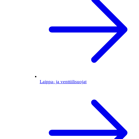
Laippa- ja venttiilisuojat