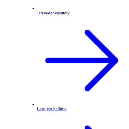
Jätevedenkäsittely
Lastujen hallinta