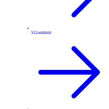
VCI-emitterit