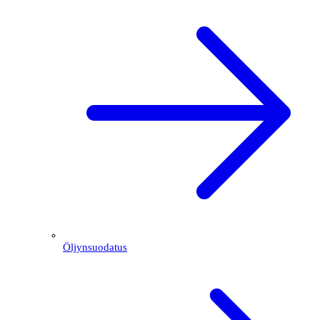
Öljynsuodatus