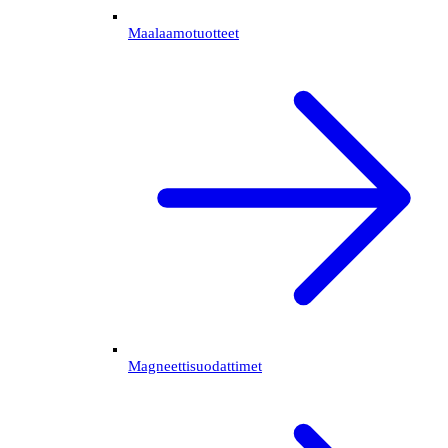
Maalaamotuotteet
Magneettisuodattimet