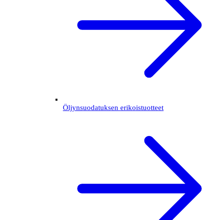
Öljynsuodatuksen erikoistuotteet