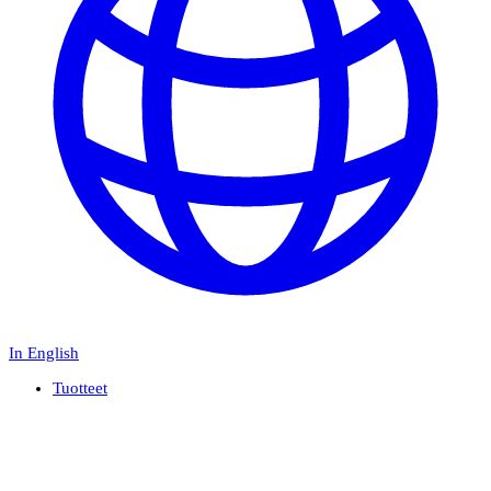
In English
Tuotteet