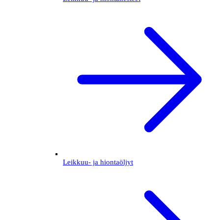
Leikkuu- ja hiontaöljyt