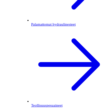
Palamattomat hydraulinesteet
Teollisuuspesuaineet