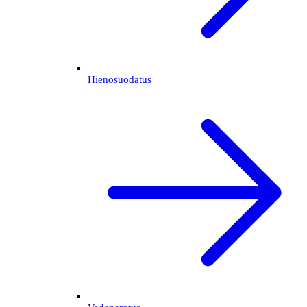
Hienosuodatus