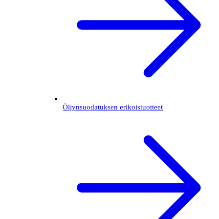
Öljynsuodatuksen erikoistuotteet