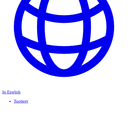
In English
Tuotteet