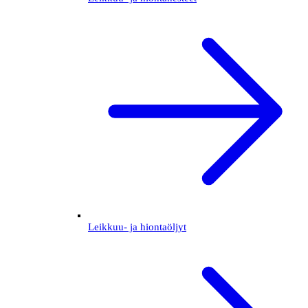
Leikkuu- ja hiontaöljyt