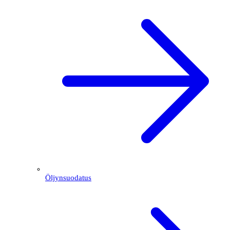
Öljynsuodatus