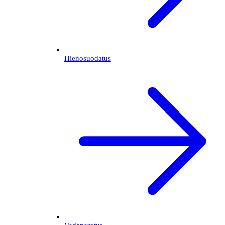
Hienosuodatus