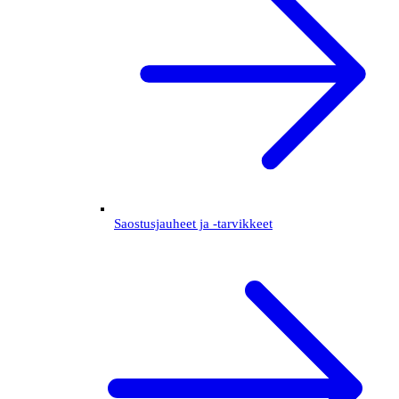
Saostusjauheet ja -tarvikkeet