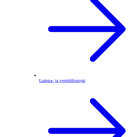
Laippa- ja venttiilisuojat