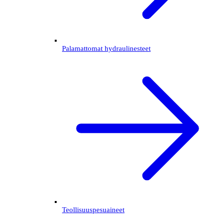
Palamattomat hydraulinesteet
Teollisuuspesuaineet