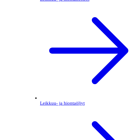
Leikkuu- ja hiontaöljyt