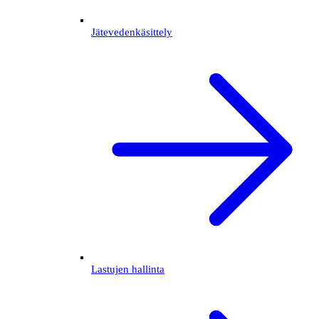
Jätevedenkäsittely
Lastujen hallinta