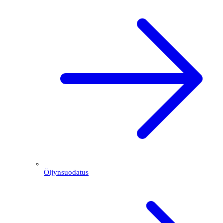
Öljynsuodatus