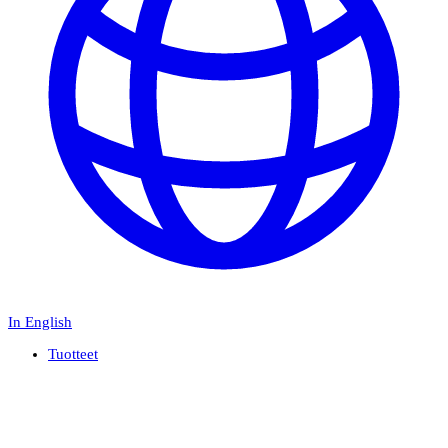
In English
Tuotteet