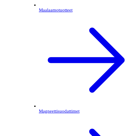
Maalaamotuotteet
Magneettisuodattimet