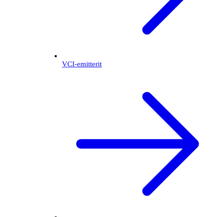
VCI-emitterit