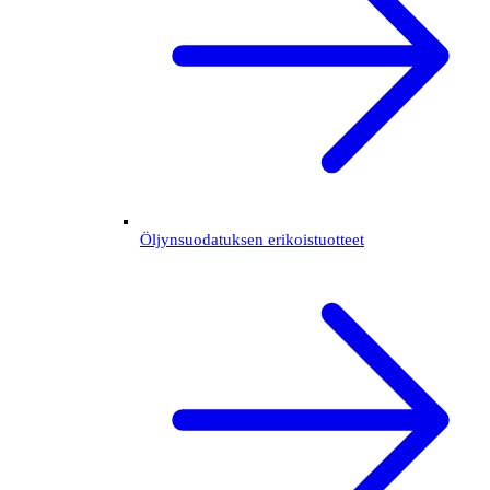
Öljynsuodatuksen erikoistuotteet