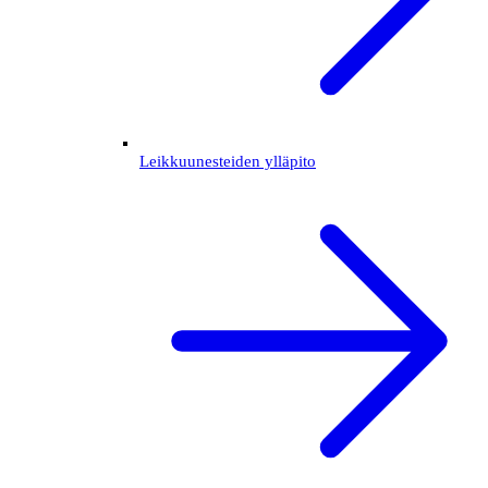
Leikkuunesteiden ylläpito