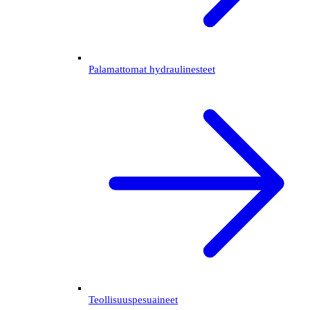
Palamattomat hydraulinesteet
Teollisuuspesuaineet