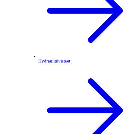
Hydraulitiivisteet