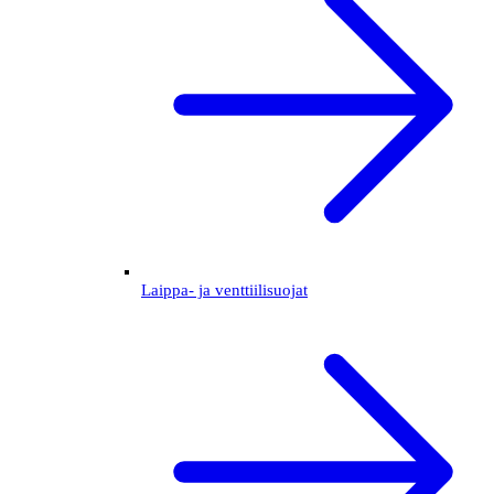
Laippa- ja venttiilisuojat