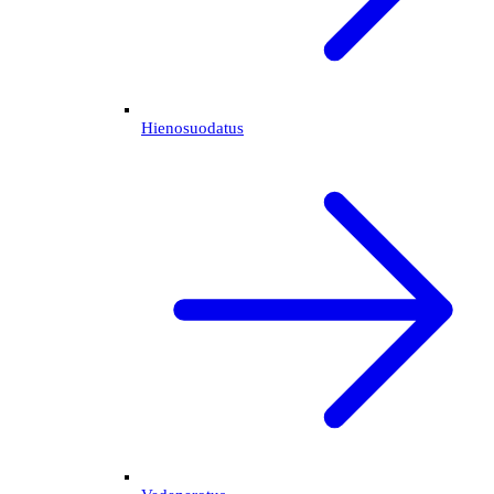
Hienosuodatus