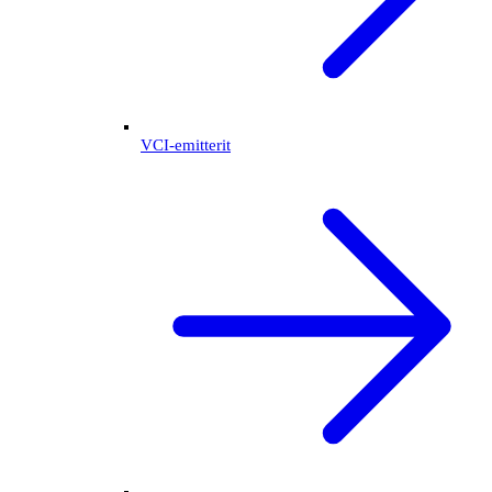
VCI-emitterit