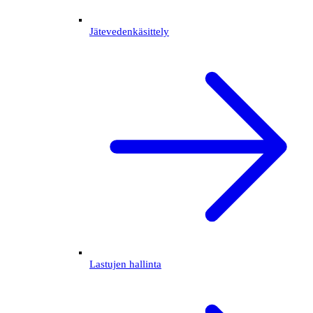
Jätevedenkäsittely
Lastujen hallinta