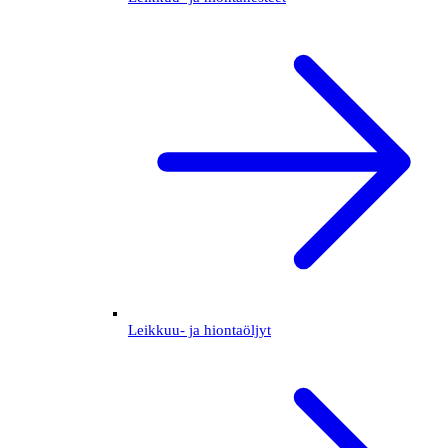
Leikkuu- ja hiontaöljyt