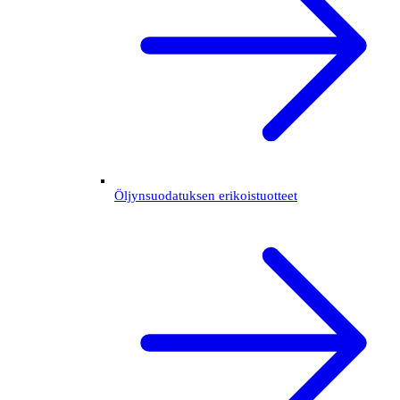
Öljynsuodatuksen erikoistuotteet