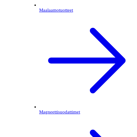
Maalaamotuotteet
Magneettisuodattimet