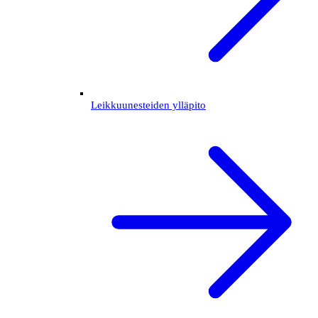
Leikkuunesteiden ylläpito