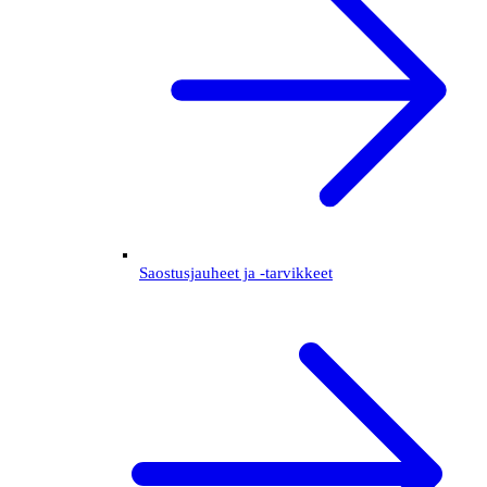
Saostusjauheet ja -tarvikkeet