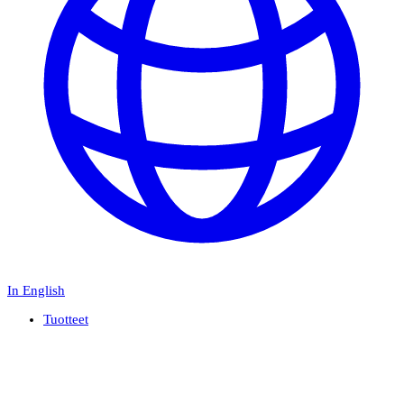
In English
Tuotteet