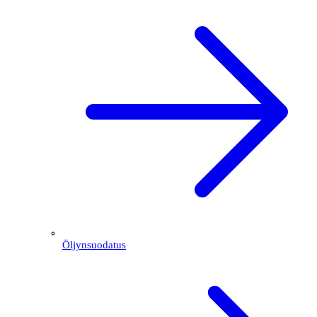
Öljynsuodatus