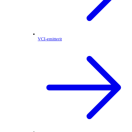
VCI-emitterit