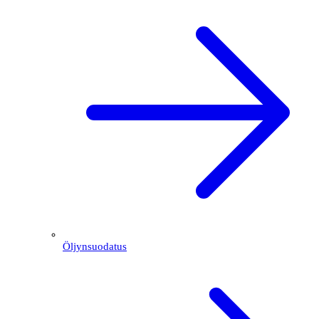
Öljynsuodatus