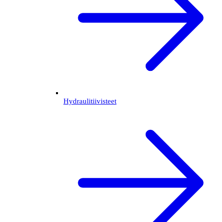
Hydraulitiivisteet