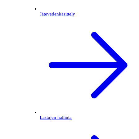
Jätevedenkäsittely
Lastujen hallinta