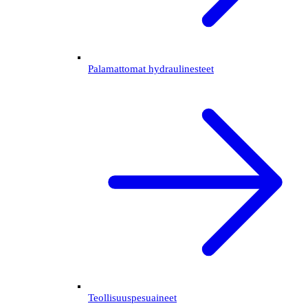
Palamattomat hydraulinesteet
Teollisuuspesuaineet