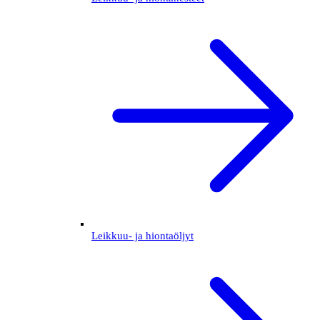
Leikkuu- ja hiontaöljyt