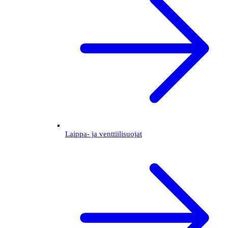
Laippa- ja venttiilisuojat