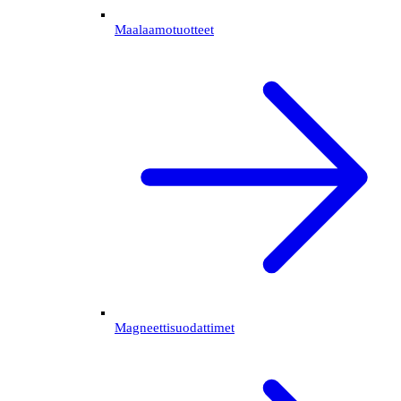
Maalaamotuotteet
Magneettisuodattimet