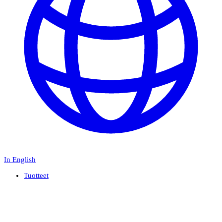
In English
Tuotteet