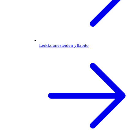
Leikkuunesteiden ylläpito