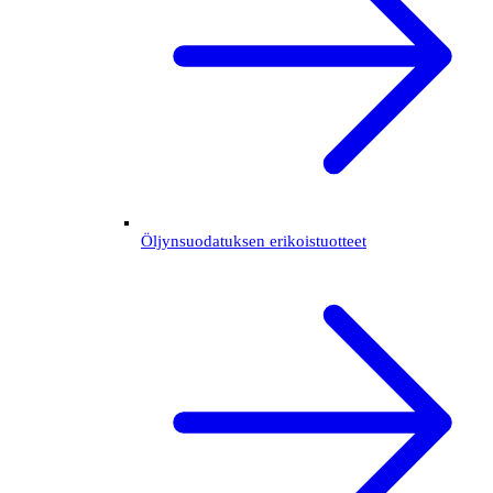
Öljynsuodatuksen erikoistuotteet