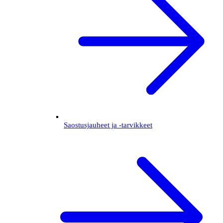
Saostusjauheet ja -tarvikkeet