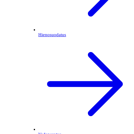
Hienosuodatus