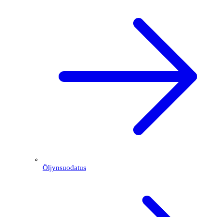
Öljynsuodatus