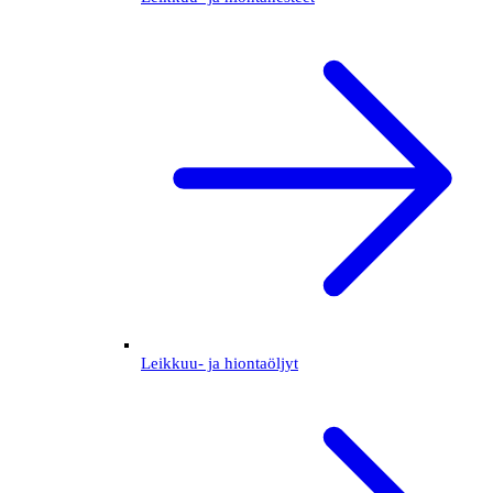
Leikkuu- ja hiontaöljyt