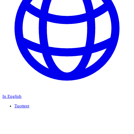
In English
Tuotteet