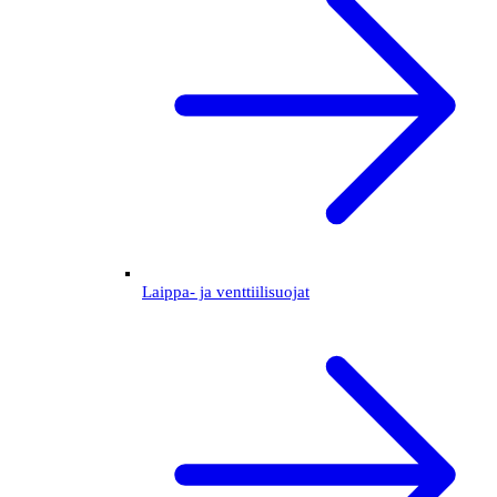
Laippa- ja venttiilisuojat