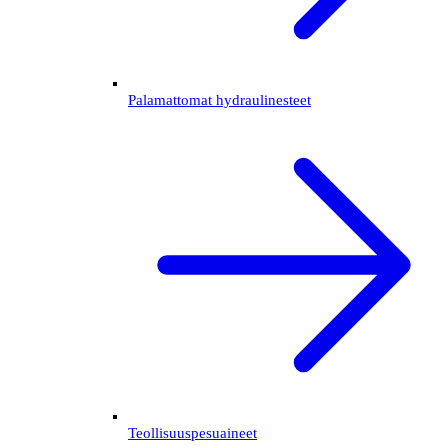
Palamattomat hydraulinesteet
Teollisuuspesuaineet