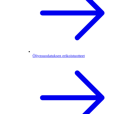
Öljynsuodatuksen erikoistuotteet