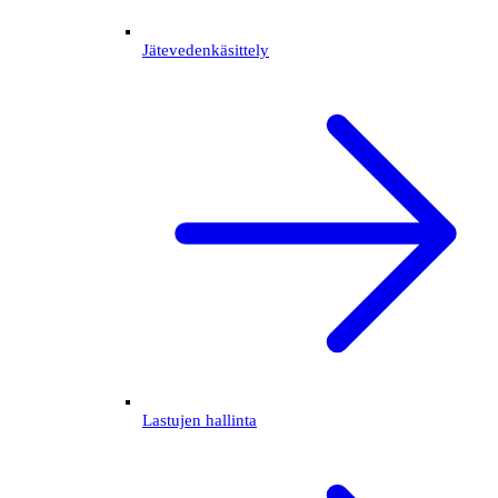
Jätevedenkäsittely
Lastujen hallinta