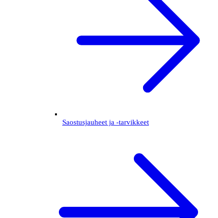
Saostusjauheet ja -tarvikkeet