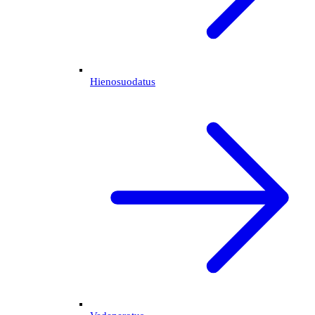
Hienosuodatus