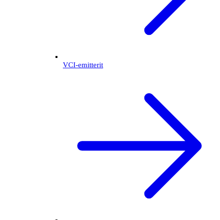
VCI-emitterit