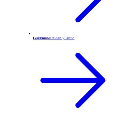
Leikkuunesteiden ylläpito