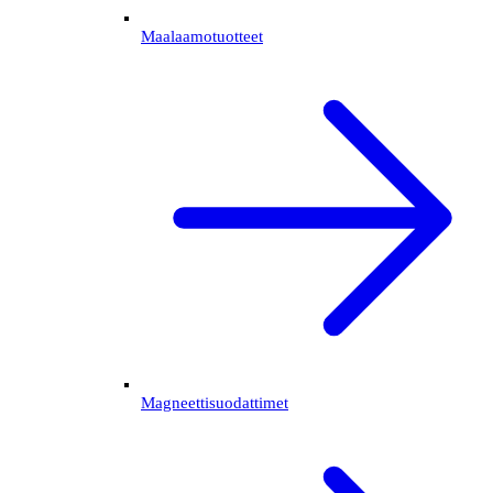
Maalaamotuotteet
Magneettisuodattimet